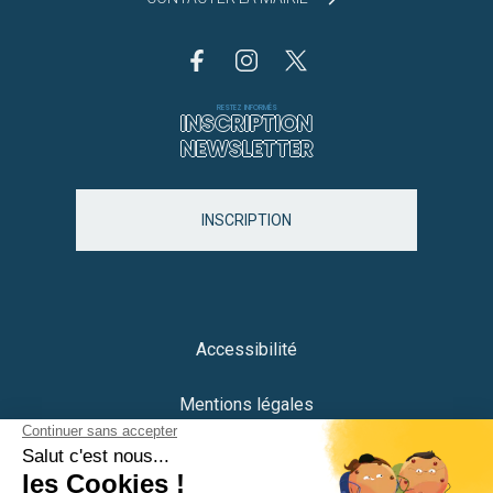
RESTEZ INFORMÉS
INSCRIPTION
NEWSLETTER
INSCRIPTION
Accessibilité
Mentions légales
Protection des données