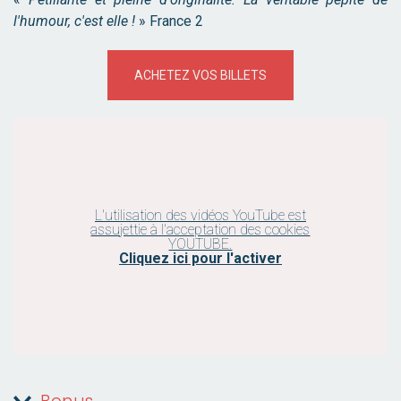
l'humour, c'est elle !
» France 2
ACHETEZ VOS BILLETS
L'utilisation des vidéos YouTube est
assujettie à l'acceptation des cookies
YOUTUBE.
Cliquez ici pour l'activer