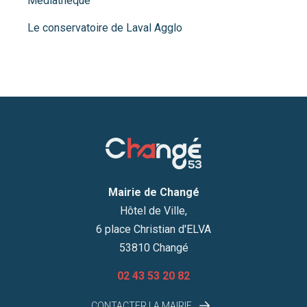
Médiathèque
Le conservatoire de Laval Agglo
Mairie de Changé
Hôtel de Ville,
6 place Christian d'ELVA
53810 Changé
02 43 53 20 82
CONTACTER LA MAIRIE