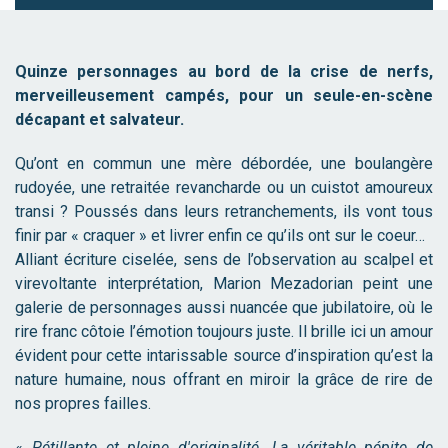
Quinze personnages au bord de la crise de nerfs,
merveilleusement campés, pour un seule-en-scène
décapant et salvateur.
Qu’ont en commun une mère débordée, une boulangère
rudoyée, une retraitée revancharde ou un cuistot amoureux
transi ? Poussés dans leurs retranchements, ils vont tous
finir par « craquer » et livrer enfin ce qu’ils ont sur le coeur…
Alliant écriture ciselée, sens de l’observation au scalpel et
virevoltante interprétation, Marion Mezadorian peint une
galerie de personnages aussi nuancée que jubilatoire, où le
rire franc côtoie l’émotion toujours juste. Il brille ici un amour
évident pour cette intarissable source d’inspiration qu’est la
nature humaine, nous offrant en miroir la grâce de rire de
nos propres failles.
«
Pétillante et pleine d'originalité. La véritable pépite de