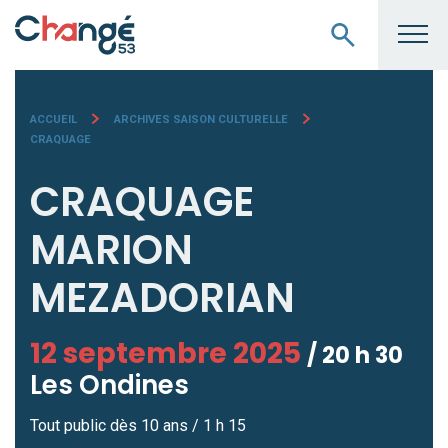
ACCUEIL
ARCHIVES SAISON CULTURELLE
CRAQUAGE
CRAQUAGE
MARION
MEZADORIAN
12 septembre 2025
/ 20 h 30
Les Ondines
Tout public dès 10 ans / 1 h 15