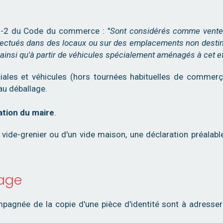
310-2 du Code du commerce : "
Sont considérés comme vente
fectués dans des locaux ou sur des emplacements non desti
ainsi qu'à partir de véhicules spécialement aménagés à cet e
iales et véhicules (hors tournées habituelles de commer
au déballage.
ation du maire
.
n vide-grenier ou d'un vide maison, une déclaration préalabl
lage
agnée de la copie d'une pièce d'identité sont à adresser