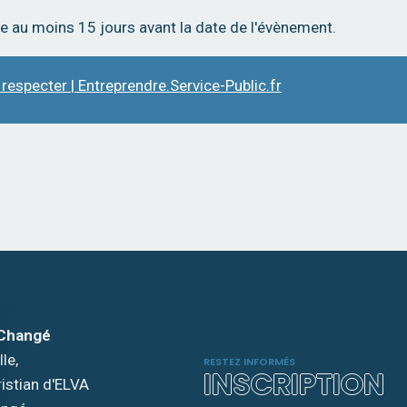
re au moins 15 jours avant la date de l'évènement.
 respecter | Entreprendre.Service-Public.fr
 Changé
le,
RESTEZ INFORMÉS
INSCRIPTION
ristian d'ELVA