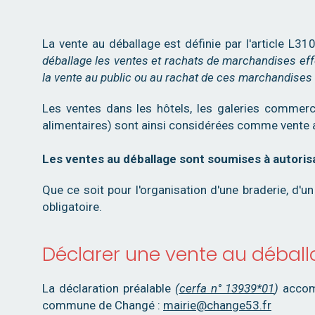
La vente au déballage est définie par l'article L
déballage les ventes et rachats de marchandises ef
la vente au public ou au rachat de ces marchandises 
Les ventes dans les hôtels, les galeries commerc
alimentaires) sont ainsi considérées comme vente 
Les ventes au déballage sont soumises à autoris
Que ce soit pour l'organisation d'une braderie, d'u
obligatoire.
Déclarer une vente au débal
La déclaration préalable
(
cerfa n° 13939*01
)
accomp
commune de Changé :
mairie@change53.fr