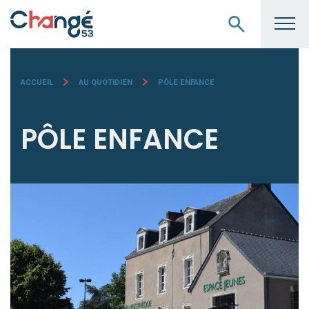
ACCUEIL
AU QUOTIDIEN
PÔLE ENFANCE
PÔLE ENFANCE