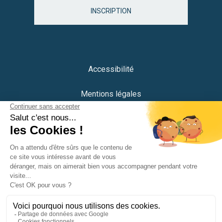
INSCRIPTION
Accessibilité
Mentions légales
Protection des données
Plan du site
Crédits
Portail citoyen