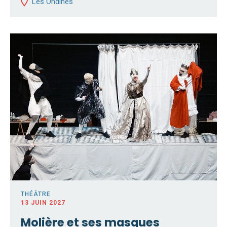
Les Ondines
THÉÂTRE
13 JUIN 2027
Molière et ses masques