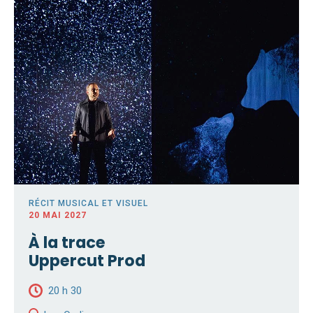
RÉCIT MUSICAL ET VISUEL
20 MAI 2027
À la trace
Uppercut Prod
20 h 30