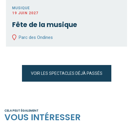
MUSIQUE
19 JUIN 2027
Fête de la musique
Parc des Ondines
VOIR LES SPECTACLES DÉJÀ PASSÉS
CELA PEUT ÉGALEMENT
VOUS INTÉRESSER