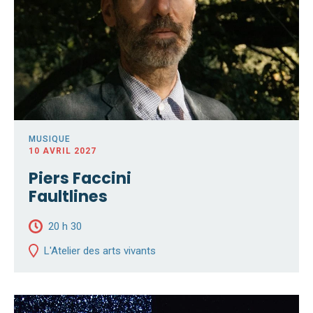
MUSIQUE
10 AVRIL 2027
Piers Faccini
Faultlines
20 h 30
L'Atelier des arts vivants