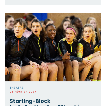
THÉÂTRE
25 FÉVRIER 2027
Starting-Block