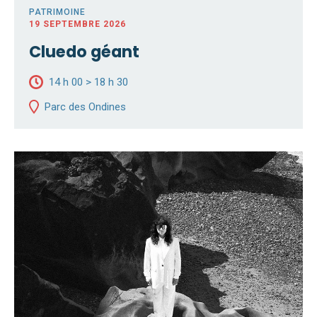
PATRIMOINE
19 SEPTEMBRE 2026
Cluedo géant
14 h 00 > 18 h 30
Parc des Ondines