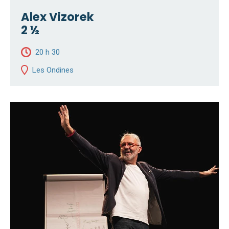
Alex Vizorek
2 ½
20 h 30
Les Ondines