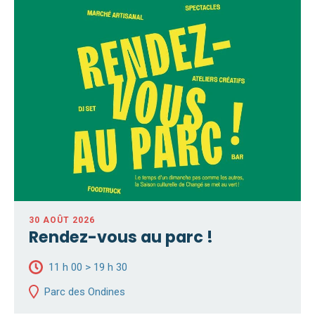
30 AOÛT 2026
Rendez-vous au parc !
11 h 00 > 19 h 30
Parc des Ondines