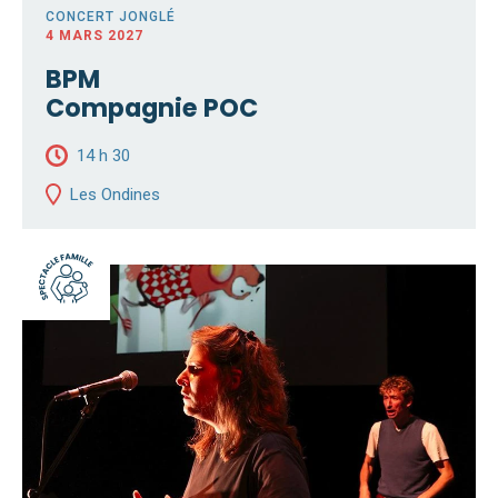
CONCERT JONGLÉ
4 MARS 2027
BPM
Compagnie POC
14 h 30
Les Ondines