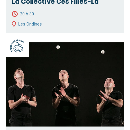
La Collective Ces Filles-Là
20 h 30
Les Ondines