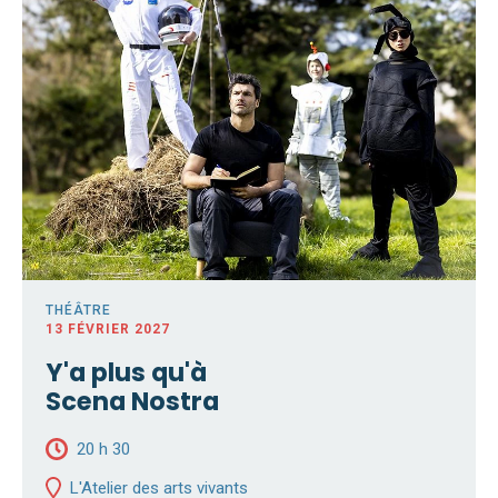
THÉÂTRE
13 FÉVRIER 2027
Y'a plus qu'à
Scena Nostra
20 h 30
L'Atelier des arts vivants