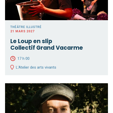
THÉÂTRE ILLUSTRÉ
21 MARS 2027
Le Loup en slip
Collectif Grand Vacarme
17 h 00
L'Atelier des arts vivants