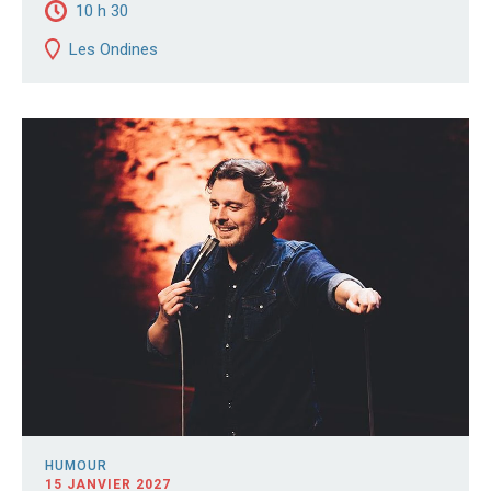
10 h 30
Les Ondines
HUMOUR
15 JANVIER 2027