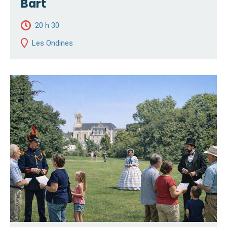
Bart
20 h 30
Les Ondines