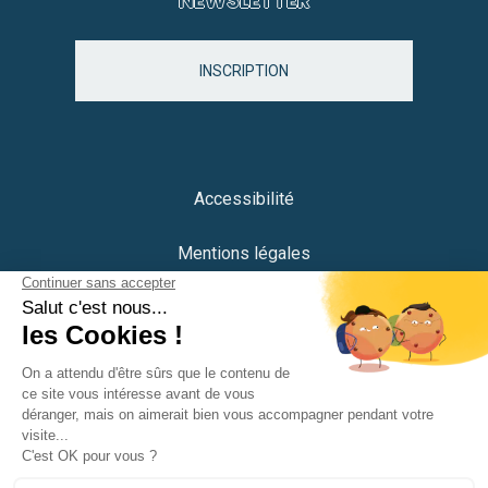
NEWSLETTER
INSCRIPTION
Accessibilité
Mentions légales
Protection des données
Plan du site
Crédits
Portail citoyen