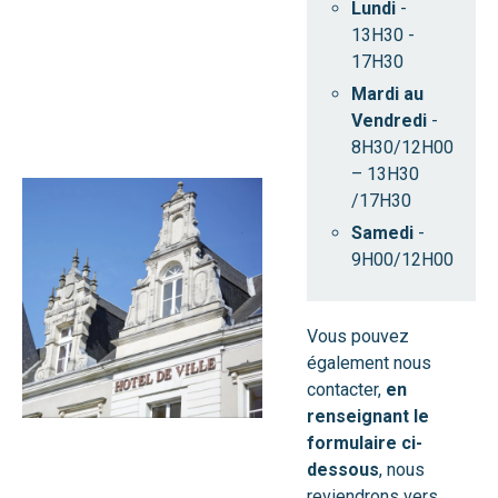
Lundi
-
13H30 -
17H30
Mardi au
Vendredi
-
8H30/12H00
– 13H30
/17H30
Samedi
-
9H00/12H00
Vous pouvez
également nous
contacter,
en
renseignant le
formulaire ci-
dessous
, nous
reviendrons vers