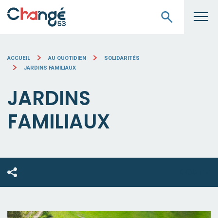
ACCUEIL
AU QUOTIDIEN
SOLIDARITÉS
JARDINS FAMILIAUX
JARDINS
FAMILIAUX
ECOUTEZ