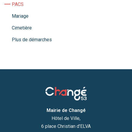
PACS
Mariage
Cimetière
Plus de démarches
Mairie de Changé
Hôtel de Ville,
6 place Christian d'ELVA