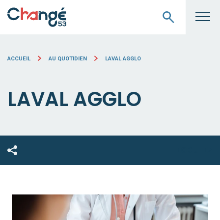
ACCUEIL
AU QUOTIDIEN
LAVAL AGGLO
LAVAL AGGLO
ECOUTEZ