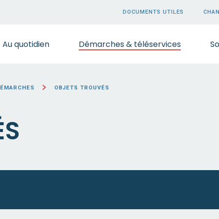
DOCUMENTS UTILES
CHAN
Au quotidien
Démarches & téléservices
So
DÉMARCHES
OBJETS TROUVÉS
ÉS