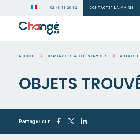
02 43 53 20 82
CONTACTER LA MAIRIE
ACCUEIL
DÉMARCHES & TÉLÉSERVICES
AUTRES 
OBJETS TROUV
Partager sur :