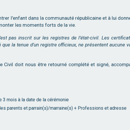
 entrer l'enfant dans la communauté républicaine et à lui donn
rmonter les moments forts de la vie.
’est pas inscrit sur les registres de l’état-civil. Les certifica
 que la tenue d’un registre officieux, ne présentent aucune v
ge Civil doit nous être retourné complété et signé, accom
e 3 mois à la date de la cérémonie
des parents et parrain(s)/marraine(s) + Professions et adresse