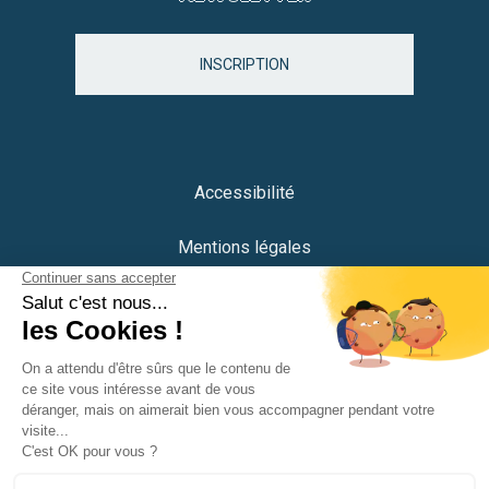
INSCRIPTION
Accessibilité
Mentions légales
Protection des données
Plan du site
Crédits
Portail citoyen