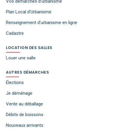
Vos démarches d'urbanisme
Plan Local d'Urbanisme
Renseignement d'urbanisme en ligne
Cadastre
LOCATION DES SALLES
Louer une salle
AUTRES DÉMARCHES
Élections
Je déménage
Vente au déballage
Débits de boissons
Nouveaux arrivants