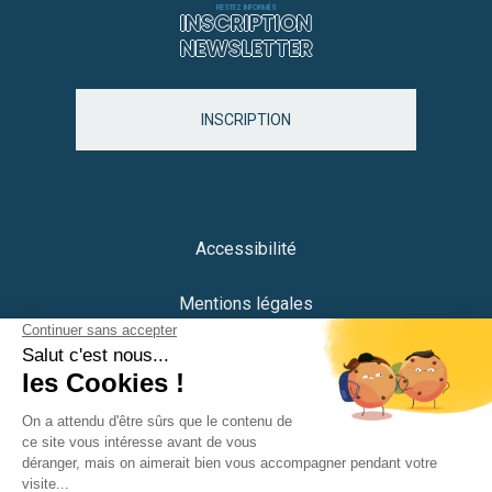
RESTEZ INFORMÉS
INSCRIPTION
NEWSLETTER
INSCRIPTION
Accessibilité
Mentions légales
Protection des données
Plan du site
Crédits