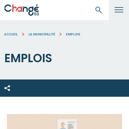
ACCUEIL
LA MUNICIPALITÉ
EMPLOIS
EMPLOIS
ECOUTEZ