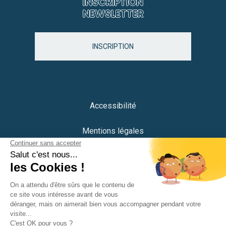
INSCRIPTION
NEWSLETTER
INSCRIPTION
Accessibilité
Mentions légales
Protection des données
Plan du site
Crédits