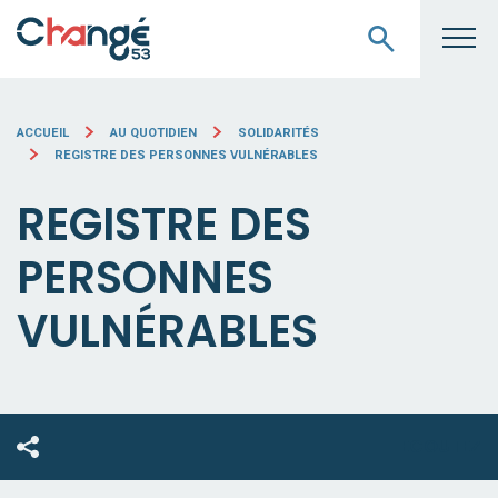
ACCUEIL
AU QUOTIDIEN
SOLIDARITÉS
REGISTRE DES PERSONNES VULNÉRABLES
REGISTRE DES
PERSONNES
VULNÉRABLES
ECOUTEZ