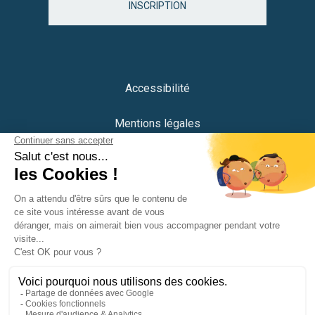
INSCRIPTION
Accessibilité
Mentions légales
Protection des données
Plan du site
Crédits
Portail citoyen