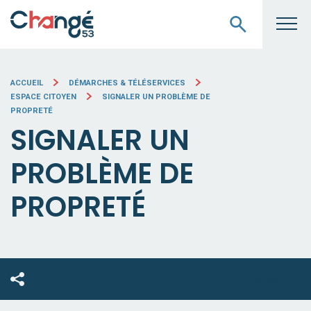
ACCUEIL
DÉMARCHES & TÉLÉSERVICES
ESPACE CITOYEN
SIGNALER UN PROBLÈME DE
PROPRETÉ
SIGNALER UN
PROBLÈME DE
PROPRETÉ
ECOUTEZ