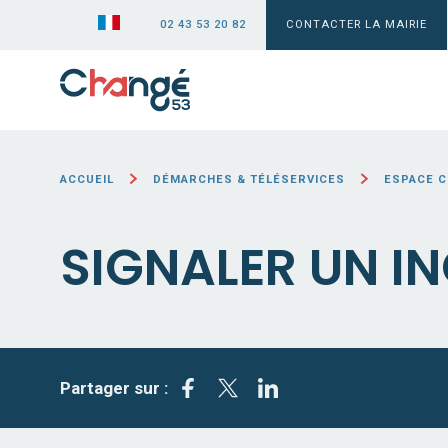
02 43 53 20 82
CONTACTER LA MAIRIE
ACCUEIL
DÉMARCHES & TÉLÉSERVICES
ESPACE 
SIGNALER UN I
Partager sur :