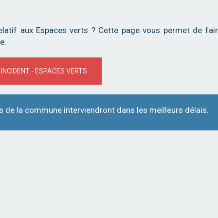
elatif aux Espaces verts ? Cette page vous permet de fai
e.
 INCIDENT - ESPACES VERTS
s de la commune interviendront dans les meilleurs délais.