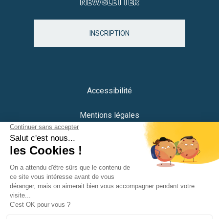
NEWSLETTER
INSCRIPTION
Accessibilité
Mentions légales
Protection des données
Plan du site
Crédits
Portail citoyen