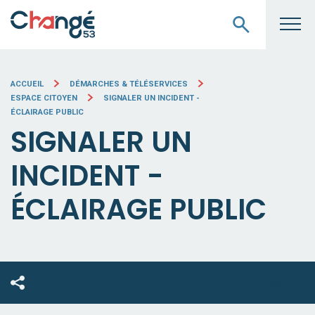
ACCUEIL
DÉMARCHES & TÉLÉSERVICES
ESPACE CITOYEN
SIGNALER UN INCIDENT -
ÉCLAIRAGE PUBLIC
SIGNALER UN
INCIDENT -
ÉCLAIRAGE PUBLIC
ECOUTEZ