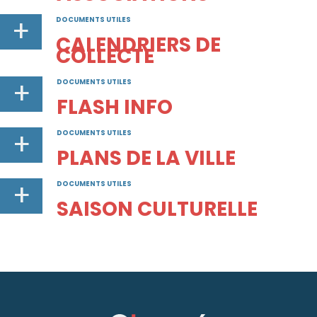
+
DOCUMENTS UTILES
CALENDRIERS DE
COLLECTE
+
DOCUMENTS UTILES
FLASH INFO
+
DOCUMENTS UTILES
PLANS DE LA VILLE
+
DOCUMENTS UTILES
SAISON CULTURELLE