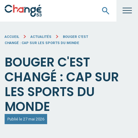
ACCUEIL
ACTUALITÉS
BOUGER C'EST
CHANGÉ : CAP SUR LES SPORTS DU MONDE
BOUGER C'EST
CHANGÉ : CAP SUR
LES SPORTS DU
MONDE
Publié le 27 mai 2026