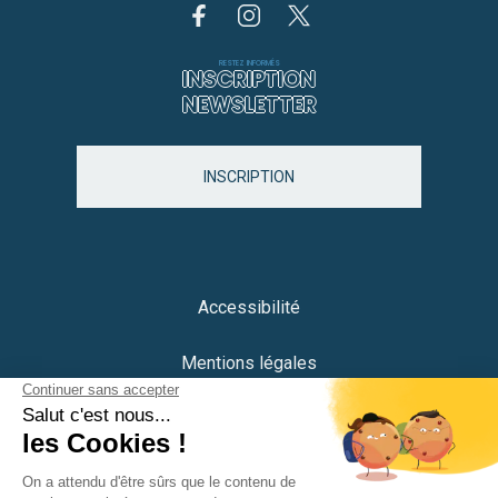
RESTEZ INFORMÉS
INSCRIPTION
NEWSLETTER
INSCRIPTION
Accessibilité
Mentions légales
Protection des données
Plan du site