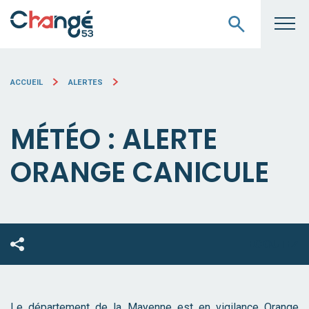
ACCUEIL
ALERTES
MÉTÉO : ALERTE
ORANGE CANICULE
ECOUTEZ
Le département de la Mayenne est en vigilance Orange