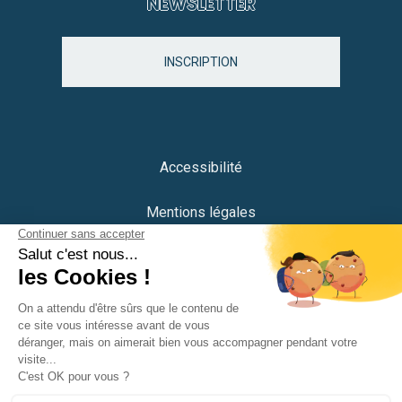
NEWSLETTER
INSCRIPTION
Accessibilité
Mentions légales
Protection des données
Plan du site
Crédits
Portail citoyen