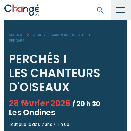
ACCUEIL
ARCHIVES SAISON CULTURELLE
PERCHÉS !
PERCHÉS !
LES CHANTEURS
D'OISEAUX
28 février 2025
/ 20 h 30
Les Ondines
Tout public dès 7 ans / 1 h 00