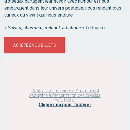
d’oiseaux partagent leur savoir avec humour et nous
embarquent dans leur univers poétique, nous rendant plus
curieux du vivant qui nous entoure.
«
Savant, charmant, militant, artistique
» Le Figaro
ACHETEZ VOS BILLETS
L'utilisation des vidéos YouTube est
assujettie à l'acceptation des cookies
YOUTUBE.
Cliquez ici pour l'activer