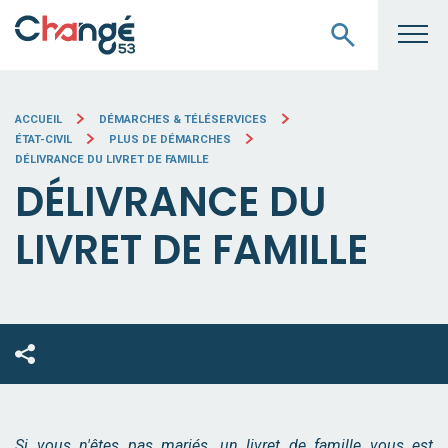
ACCUEIL
DÉMARCHES & TÉLÉSERVICES
ÉTAT-CIVIL
PLUS DE DÉMARCHES
DÉLIVRANCE DU LIVRET DE FAMILLE
DÉLIVRANCE DU
LIVRET DE FAMILLE
ECOUTEZ
Si vous n'êtes pas mariés, un livret de famille vous est