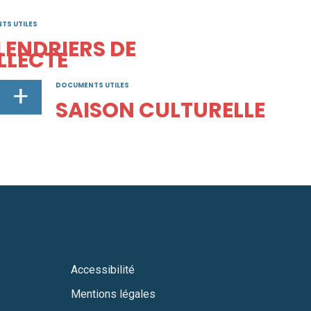
TS UTILES
LENDRIERS DE
LLECTE
+
DOCUMENTS UTILES
SAISON CULTURELLE
Accessibilité
Mentions légales