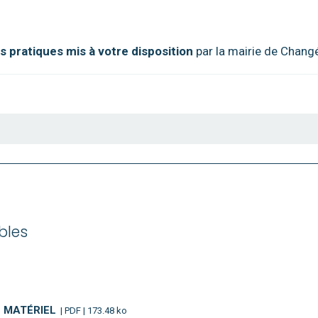
 pratiques mis à votre disposition
par la mairie de Chang
bles
 MATÉRIEL
| PDF | 173.48 ko