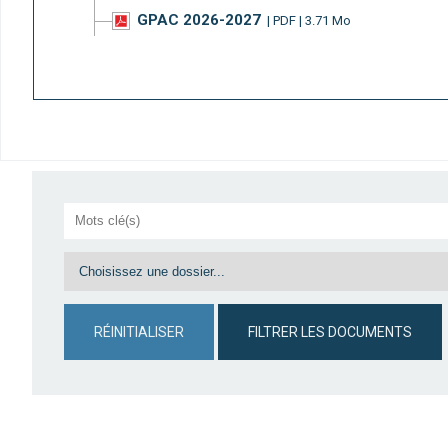
GPAC 2026-2027
| PDF | 3.71 Mo
RÉINITIALISER
FILTRER LES DOCUMENTS